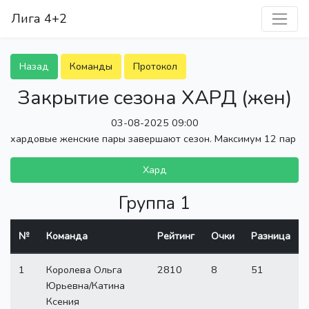
Лига 4+2
Назад
Команды
Протокол
Закрытие сезона ХАРД (жен)
03-08-2025 09:00
хардовые женские пары завершают сезон. Максимум 12 пар
Хард
Группа 1
№
Команда
Рейтинг
Очки
Разница
1
Королева Ольга
2810
8
51
Юрьевна/Катина
Ксения