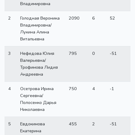
Владимировна
2
Голодная Вероника
2090
6
52
Владимировна/
Лукина Алина
Витальевна
3
Нефедова Юлия
795
0
-51
Валерьевна/
Трофимова Лидия
Андреевна
4
Осетрова Ирина
750
4
-1
Сергеевна/
Полосенко Дарья
Николаевна
5
Евдокимова
455
2
-51
Екатерина