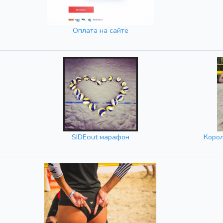
Оплата на сайте
SIDEout марафон
Корол