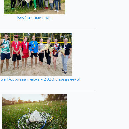
Клубничные поля
ь и Королева пляжа - 2020 определены!