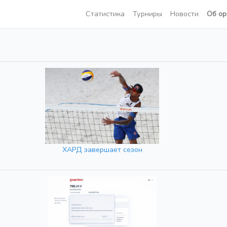
Статистика
Турниры
Новости
Об ор
ХАРД завершает сезон