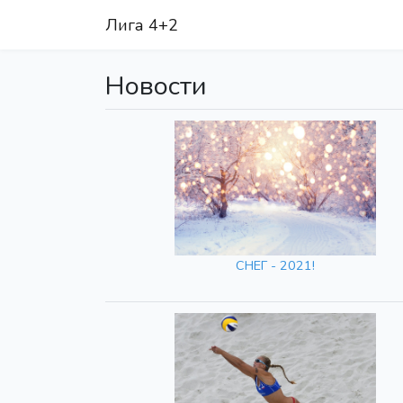
Лига 4+2
Новости
СНЕГ - 2021!