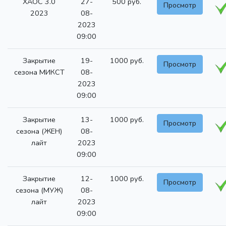
ХАОС 3.0
27-
500 руб.
Просмотр
2023
08-
2023
09:00
Закрытие
19-
1000 руб.
Просмотр
сезона МИКСТ
08-
2023
09:00
Закрытие
13-
1000 руб.
Просмотр
сезона (ЖЕН)
08-
лайт
2023
09:00
Закрытие
12-
1000 руб.
Просмотр
сезона (МУЖ)
08-
лайт
2023
09:00