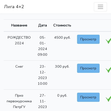
Лига 4+2
Название
Дата
Стоимость
РОЖДЕСТВО
05-
4500 руб.
Просмотр
2024
01-
2024
09:00
Снег
23-
300 руб.
Просмотр
12-
2023
10:00
Приз
27-
0 руб.
Просмотр
первокурсника
11-
ПетрГУ
2023