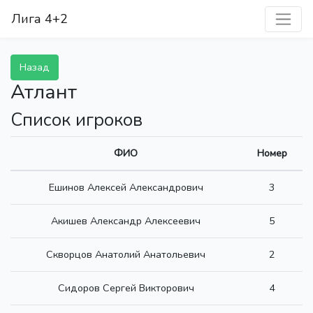
Лига 4+2
Назад
Атлант
Список игроков
ФИО
Номер
Ешинов Алексей Александрович
3
Акишев Александр Алексеевич
5
Скворцов Анатолий Анатольевич
2
Сидоров Сергей Викторович
4