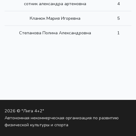
сотник александра артемовна
4
Кланюк Мария Игоревна
5
Степанова Полина Александровна
1
2026 © "Лига 4+2"
Автономная некоммерческая организация по развитию
физической культуры и спорта