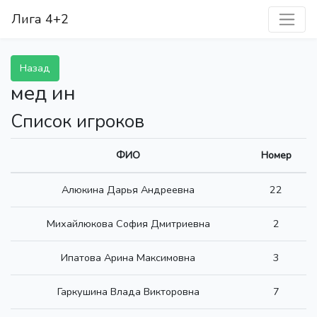
Лига 4+2
Назад
мед ин
Список игроков
ФИО
Номер
Алюкина Дарья Андреевна
22
Михайлюкова София Дмитриевна
2
Ипатова Арина Максимовна
3
Гаркушина Влада Викторовна
7