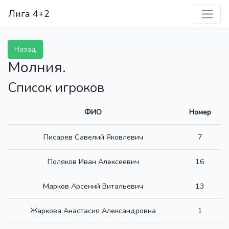
Лига 4+2
Назад
Молния.
Список игроков
ФИО
Номер
Писарев Савелий Яковлевич
7
Поляков Иван Алексеевич
16
Марков Арсений Витальевич
13
Жаркова Анастасия Александровна
1