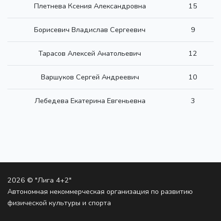
Плетнева Ксения Александровна
15
Борисевич Владислав Сергеевич
9
Тарасов Алексей Анатольевич
12
Варшуков Сергей Андреевич
10
Лебедева Екатерина Евгеньевна
3
2026 © "Лига 4+2"
Автономная некоммерческая организация по развитию
физической культуры и спорта